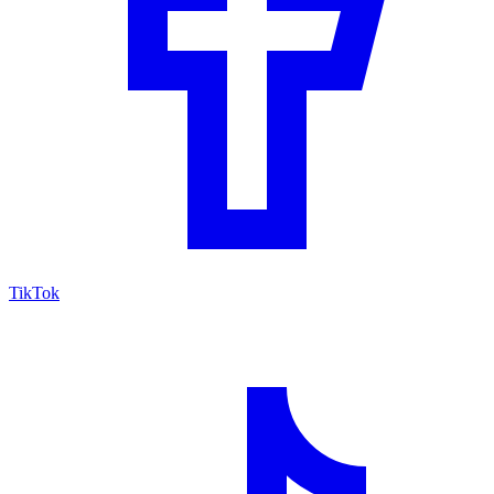
TikTok