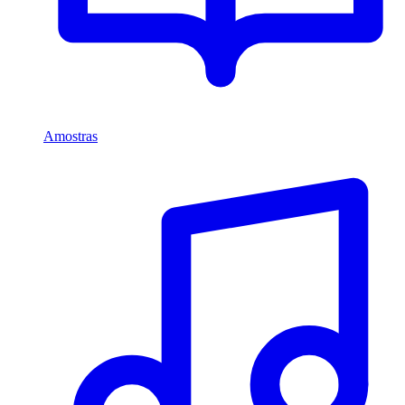
Amostras