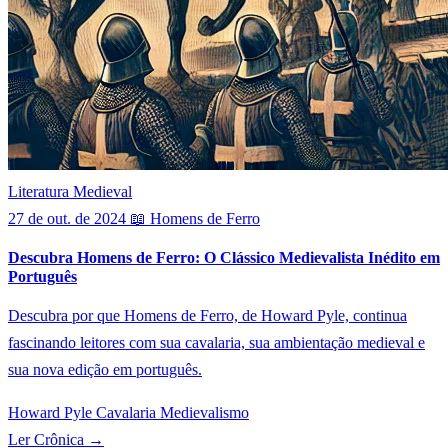
Literatura Medieval
27 de out. de 2024
📖 Homens de Ferro
Descubra Homens de Ferro: O Clássico Medievalista Inédito em
Português
Descubra por que Homens de Ferro, de Howard Pyle, continua
fascinando leitores com sua cavalaria, sua ambientação medieval e
sua nova edição em português.
Howard Pyle
Cavalaria
Medievalismo
Ler Crônica
→