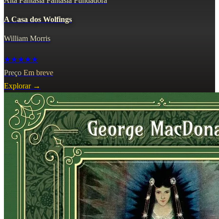
Alta Fantasia
Fantasia Fundadora
A Casa dos Wolfings
William Morris
★★★★★
Preço
Em breve
Explorar
→