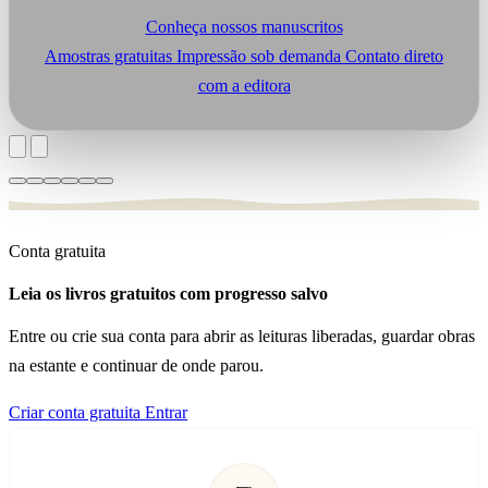
Conheça nossos manuscritos
Amostras gratuitas
Impressão sob demanda
Contato direto
com a editora
Conta gratuita
Leia os livros gratuitos com progresso salvo
Entre ou crie sua conta para abrir as leituras liberadas, guardar obras
na estante e continuar de onde parou.
Criar conta gratuita
Entrar