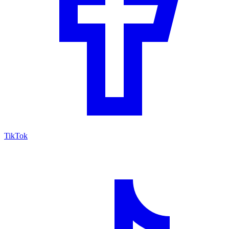
TikTok