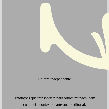
Editora independente
Clássicos medievais e literatura antiga
Traduções que transportam para outros mundos, com
curadoria, contexto e artesanato editorial.