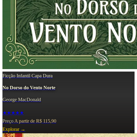
Ficção Infantil
Capa Dura
No Dorso do Vento Norte
George MacDonald
★★★★★
Preço
A partir de R$ 115,90
Explorar
→