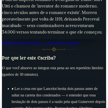
Uitti o chamou de 'inventor do romance moderno,
cinco séculos antes de o romance existir'. Morreu
provavelmente por volta de 1191, deixando Perceval
inacabado — seus continuadores acrescentaram
54.000 versos tentando terminar o que ele começou.
Explorar Obras Literárias →
Ver obras no catálogo
Por que ler este Escriba?
O que você absorve ao integrar esta pena ao seu repertório literário
(ganhos de 30 minutos).
♦
Ler a cena em que Lancelot hesita dois passos antes de
saltar na carreta dos condenados — e entender que essa
hesitação de dois passos é a razão pela qual Guinevere depois