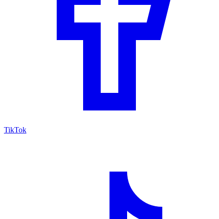
TikTok