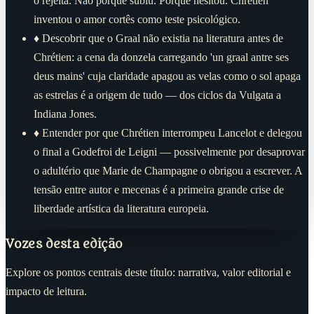
o rejeita. Não porque subiu. Porque hesitou. Chrétien
inventou o amor cortês como teste psicológico.
♦
Descobrir que o Graal não existia na literatura antes de
Chrétien: a cena da donzela carregando 'un graal antre ses
deus mains' cuja claridade apagou as velas como o sol apaga
as estrelas é a origem de tudo — dos ciclos da Vulgata a
Indiana Jones.
♦
Entender por que Chrétien interrompeu Lancelot e delegou
o final a Godefroi de Leigni — possivelmente por desaprovar
o adultério que Marie de Champagne o obrigou a escrever. A
tensão entre autor e mecenas é a primeira grande crise de
liberdade artística da literatura europeia.
Vozes desta edição
Explore os pontos centrais deste título: narrativa, valor editorial e
impacto de leitura.