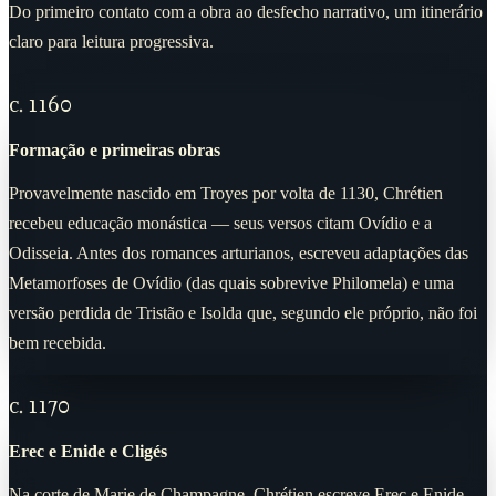
Do primeiro contato com a obra ao desfecho narrativo, um itinerário
claro para leitura progressiva.
c. 1160
Formação e primeiras obras
Provavelmente nascido em Troyes por volta de 1130, Chrétien
recebeu educação monástica — seus versos citam Ovídio e a
Odisseia. Antes dos romances arturianos, escreveu adaptações das
Metamorfoses de Ovídio (das quais sobrevive Philomela) e uma
versão perdida de Tristão e Isolda que, segundo ele próprio, não foi
bem recebida.
c. 1170
Erec e Enide e Cligés
Na corte de Marie de Champagne, Chrétien escreve Erec e Enide —