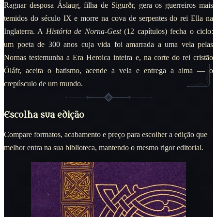
Ragnar desposa Áslaug, filha de Sigurðr, gera os guerreiros mais
temidos do século IX e morre na cova de serpentes do rei Ella na
Inglaterra. A
História de Norna-Gest
(12 capítulos) fecha o ciclo:
um poeta de 300 anos cuja vida foi amarrada a uma vela pelas
Nornas testemunha a Era Heroica inteira e, na corte do rei cristão
Óláfr, aceita o batismo, acende a vela e entrega a alma — o
crepúsculo de um mundo.
Escolha sua edição
Compare formatos, acabamento e preço para escolher a edição que
melhor entra na sua biblioteca, mantendo o mesmo rigor editorial.