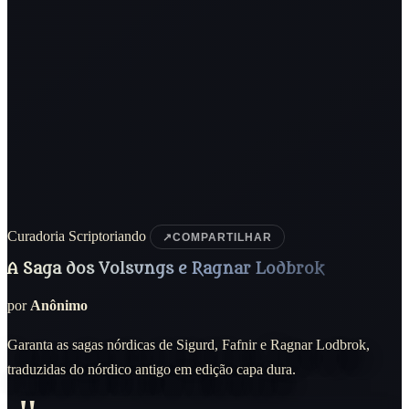
Curadoria Scriptoriando
↗
COMPARTILHAR
A Saga dos Volsungs e Ragnar Lodbrok
por
Anônimo
Garanta as sagas nórdicas de Sigurd, Fafnir e Ragnar Lodbrok,
traduzidas do nórdico antigo em edição capa dura.