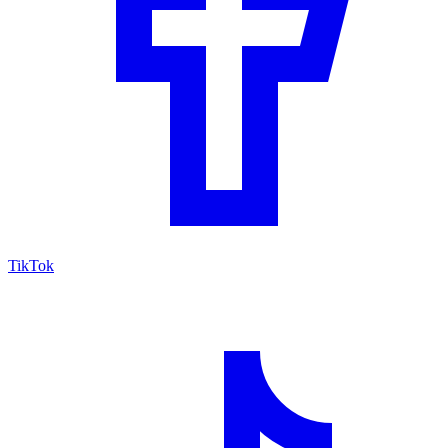
TikTok