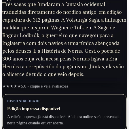
Três sagas que fundaram a fantasia ocidental —
traduzidas diretamente do nórdico antigo, em edição
capa dura de 512 páginas. A Völsunga Saga, a linhagem
maldita que inspirou Wagner e Tolkien. A Saga de
Ragnar Lodbrók, o guerreiro que navegou para a
Inglaterra com dois navios e uma túnica abençoada
pelos deuses. E a História de Norna-Gest, o poeta de
300 anos cuja vela acesa pelas Nornas ligava a Era
Heroica ao crepúsculo do paganismo. Juntas, elas são
o alicerce de tudo o que veio depois.
★★★★★
5.0 • clique e veja avaliações
DISPONIBILIDADE
Edição impressa disponível
A edição impressa já está disponível. A leitura online será apresentada
nesta página quando estiver aberta.